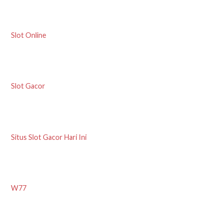
Slot Online
Slot Gacor
Situs Slot Gacor Hari Ini
W77