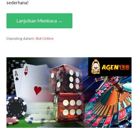
sederhana!
Lanjutkan Membaca →
Diposting dalam:
Slot Online