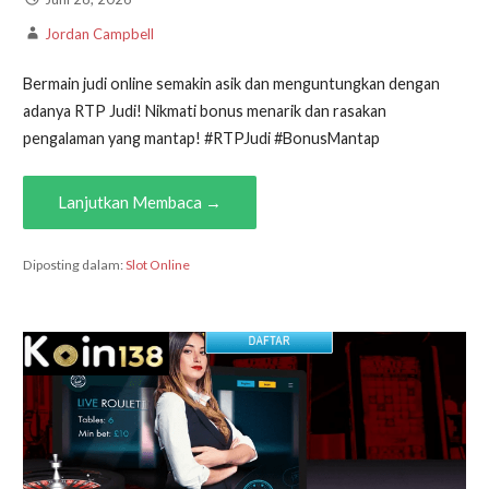
Jordan Campbell
Bermain judi online semakin asik dan menguntungkan dengan
adanya RTP Judi! Nikmati bonus menarik dan rasakan
pengalaman yang mantap! #RTPJudi #BonusMantap
Lanjutkan Membaca →
Diposting dalam:
Slot Online