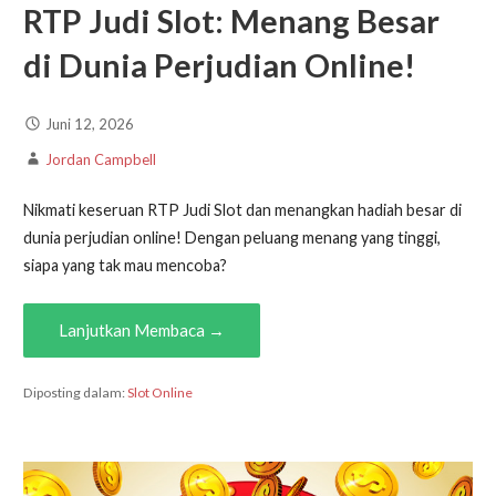
RTP Judi Slot: Menang Besar
di Dunia Perjudian Online!
Juni 12, 2026
Jordan Campbell
Nikmati keseruan RTP Judi Slot dan menangkan hadiah besar di
dunia perjudian online! Dengan peluang menang yang tinggi,
siapa yang tak mau mencoba?
Lanjutkan Membaca →
Diposting dalam:
Slot Online