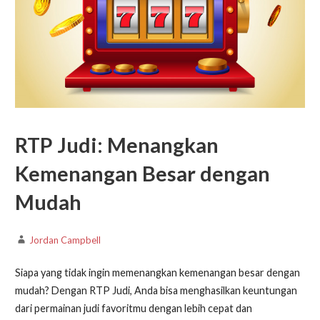
RTP Judi: Menangkan
Kemenangan Besar dengan
Mudah
Jordan Campbell
Siapa yang tidak ingin memenangkan kemenangan besar dengan
mudah? Dengan RTP Judi, Anda bisa menghasilkan keuntungan
dari permainan judi favoritmu dengan lebih cepat dan