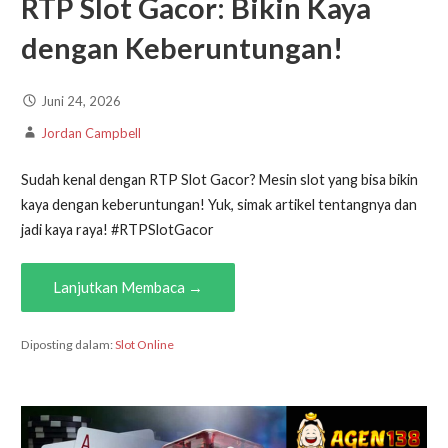
RTP Slot Gacor: Bikin Kaya
dengan Keberuntungan!
Juni 24, 2026
Jordan Campbell
Sudah kenal dengan RTP Slot Gacor? Mesin slot yang bisa bikin
kaya dengan keberuntungan! Yuk, simak artikel tentangnya dan
jadi kaya raya! #RTPSlotGacor
Lanjutkan Membaca →
Diposting dalam:
Slot Online