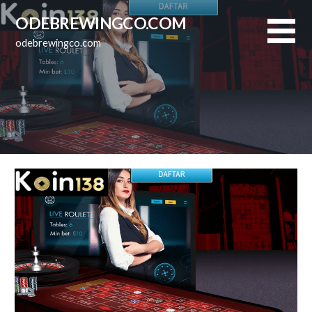
L
ODEBREWINGCO.COM
a
odebrewingco.com
n
g
s
u
n
g
k
e
k
o
n
t
e
n