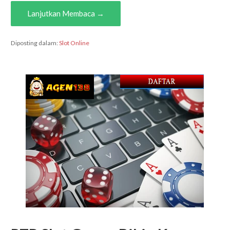
Lanjutkan Membaca →
Diposting dalam:
Slot Online