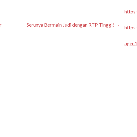
https
r
Serunya Bermain Judi dengan RTP Tinggi! →
https
agen