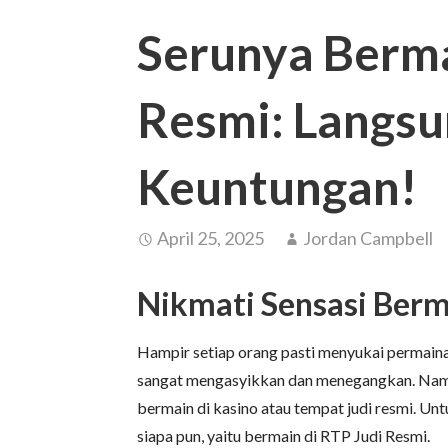
Serunya Berma
Resmi: Langs
Keuntungan!
April 25, 2025
Jordan Campbell
Nikmati Sensasi Berm
Hampir setiap orang pasti menyukai permainan
sangat mengasyikkan dan menegangkan. Namu
bermain di kasino atau tempat judi resmi. Untu
siapa pun, yaitu bermain di RTP Judi Resmi.