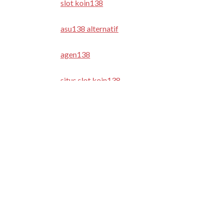
slot koin138
asu138 alternatif
agen138
situs slot koin138
toto macau
slot4d
Link go138
https://www.swholocron.blog/
https://www.historicwashingtoncounty.org/