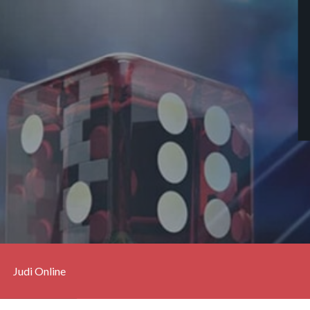
Judi Online