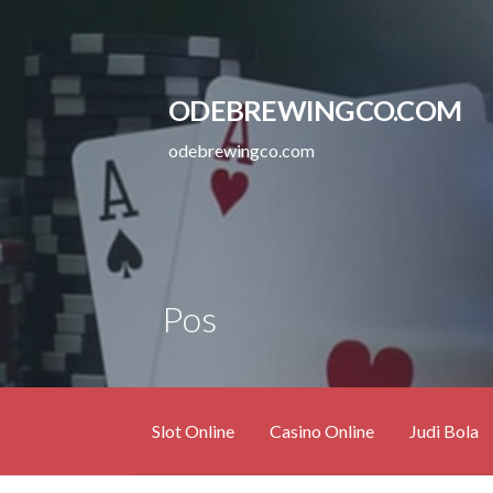
Langsung
ke
konten
ODEBREWINGCO.COM
odebrewingco.com
Pos
Slot Online
Casino Online
Judi Bola