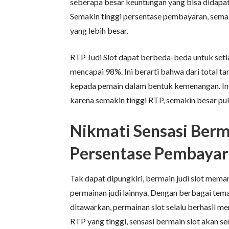
seberapa besar keuntungan yang bisa didapat
Semakin tinggi persentase pembayaran, sema
yang lebih besar.
RTP Judi Slot dapat berbeda-beda untuk seti
mencapai 98%. Ini berarti bahwa dari total 
kepada pemain dalam bentuk kemenangan. Ini
karena semakin tinggi RTP, semakin besar p
Nikmati Sensasi Berm
Persentase Pembayar
Tak dapat dipungkiri, bermain judi slot mema
permainan judi lainnya. Dengan berbagai tem
ditawarkan, permainan slot selalu berhasil m
RTP yang tinggi, sensasi bermain slot akan s