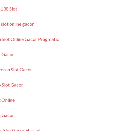
e138 Slot
i slot online gacor
i Slot Online Gacor Pragmatic
t Gacor
oran Slot Gacor
o Slot Gacor
t Online
t Gacor
us Slot Gacor Hari Ini