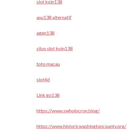
slot koin138
asu138 alternatif
agen138
situs slot koin138
toto macau
slot4d
Link go138
https://www.swholocron.blog/
https://www.historicwashingtoncounty.org/