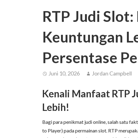
RTP Judi Slot:
Keuntungan L
Persentase Pe
Juni 10, 2026
Jordan Campbell
Kenali Manfaat RTP J
Lebih!
Bagi para penikmat judi online, salah satu fa
to Player) pada permainan slot. RTP merup