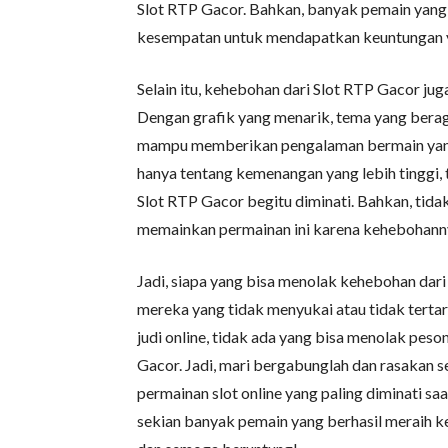
Slot RTP Gacor. Bahkan, banyak pemain yan
kesempatan untuk mendapatkan keuntungan ya
Selain itu, kehebohan dari Slot RTP Gacor jug
Dengan grafik yang menarik, tema yang berag
mampu memberikan pengalaman bermain yang 
hanya tentang kemenangan yang lebih tinggi,
Slot RTP Gacor begitu diminati. Bahkan, tida
memainkan permainan ini karena kehebohann
Jadi, siapa yang bisa menolak kehebohan da
mereka yang tidak menyukai atau tidak tertar
judi online, tidak ada yang bisa menolak pes
Gacor. Jadi, mari bergabunglah dan rasakan s
permainan slot online yang paling diminati saat
sekian banyak pemain yang berhasil meraih 