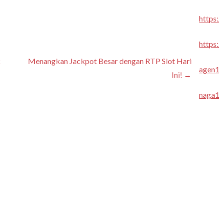
https
https
k
Menangkan Jackpot Besar dengan RTP Slot Hari
agen
Ini! →
naga1