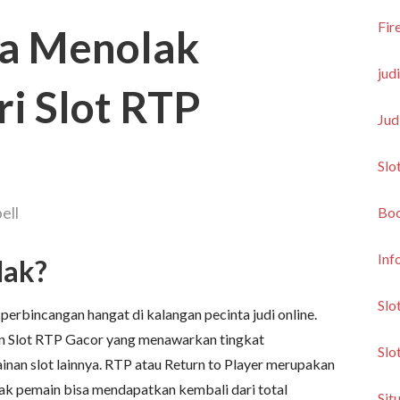
Fir
sa Menolak
jud
i Slot RTP
Jud
Slo
ell
Boc
Inf
lak?
Slo
 perbincangan hangat di kalangan pecinta judi online.
an Slot RTP Gacor yang menawarkan tingkat
Slo
inan slot lainnya. RTP atau Return to Player merupakan
k pemain bisa mendapatkan kembali dari total
Sit