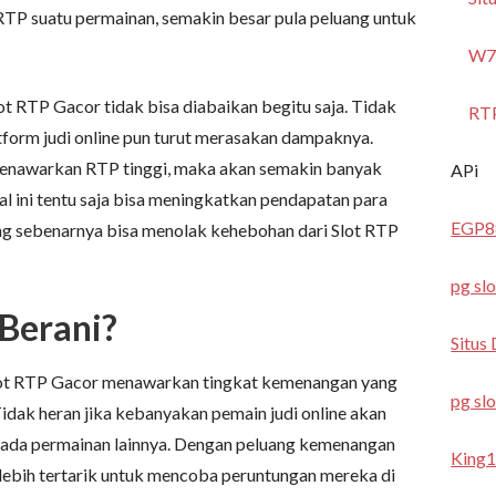
RTP suatu permainan, semakin besar pula peluang untuk
W7
ot RTP Gacor tidak bisa diabaikan begitu saja. Tidak
RTP
tform judi online pun turut merasakan dampaknya.
menawarkan RTP tinggi, maka akan semakin banyak
APi
 ini tentu saja bisa meningkatkan pendapatan para
EGP8
ng sebenarnya bisa menolak kehebohan dari Slot RTP
pg slo
 Berani?
Situs
Slot RTP Gacor menawarkan tingkat kemenangan yang
pg slo
 Tidak heran jika kebanyakan pemain judi online akan
pada permainan lainnya. Dengan peluang kemenangan
King1
n lebih tertarik untuk mencoba peruntungan mereka di