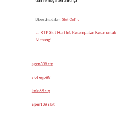
dan semoga beruntung!
Diposting dalam:
Slot Online
Navigasi
← RTP Slot Hari Ini: Kesempatan Besar untu
Menang!
pos
agen338 rtp
slot egp88
koin69 rtp
agen138 slot