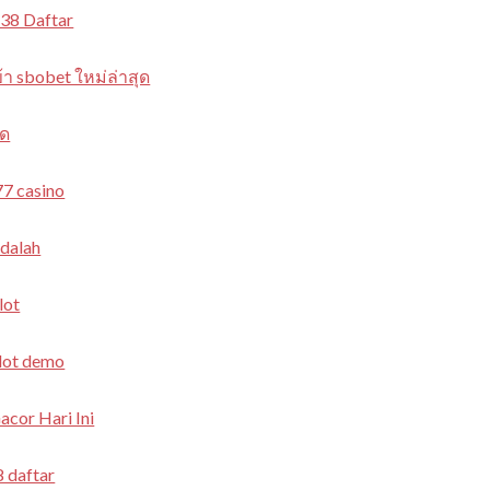
38 Daftar
้า sbobet ใหม่ล่าสุด
ด
7 casino
dalah
lot
lot demo
acor Hari Ini
 daftar