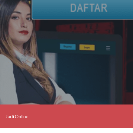
Judi Online