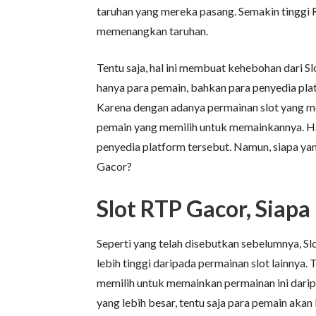
taruhan yang mereka pasang. Semakin tinggi 
memenangkan taruhan.
Tentu saja, hal ini membuat kehebohan dari Sl
hanya para pemain, bahkan para penyedia pla
Karena dengan adanya permainan slot yang 
pemain yang memilih untuk memainkannya. Hal
penyedia platform tersebut. Namun, siapa ya
Gacor?
Slot RTP Gacor, Siapa
Seperti yang telah disebutkan sebelumnya, 
lebih tinggi daripada permainan slot lainnya.
memilih untuk memainkan permainan ini dari
yang lebih besar, tentu saja para pemain aka