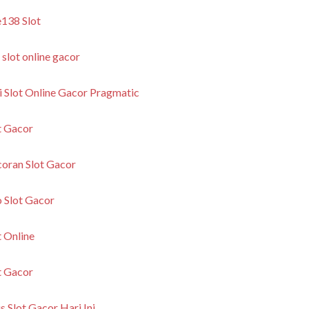
e138 Slot
i slot online gacor
i Slot Online Gacor Pragmatic
t Gacor
oran Slot Gacor
o Slot Gacor
t Online
t Gacor
us Slot Gacor Hari Ini