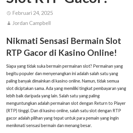
Februari 24, 2025
Jordan Campbell
Nikmati Sensasi Bermain Slot
RTP Gacor di Kasino Online!
Siapa yang tidak suka bermain permainan slot? Permainan yang
begitu populer dan menyenangkan ini adalah salah satu yang
paling banyak dimainkan di kasino online. Namun, tidak semua
slot diciptakan sama. Ada yang memiliki tingkat pembayaran yang
lebih baik daripada yang lain. Salah satu yang paling
menguntungkan adalah permainan slot dengan Return to Player
(RTP) tinggi. Dan di kasino online, salah satu slot dengan RTP
gacor adalah pilihan yang tepat untuk para pemain yang ingin
menikmati sensasi bermain dan menang besar.