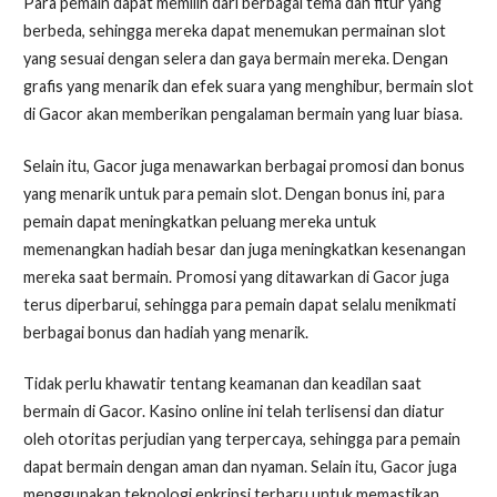
Para pemain dapat memilih dari berbagai tema dan fitur yang
berbeda, sehingga mereka dapat menemukan permainan slot
yang sesuai dengan selera dan gaya bermain mereka. Dengan
grafis yang menarik dan efek suara yang menghibur, bermain slot
di Gacor akan memberikan pengalaman bermain yang luar biasa.
Selain itu, Gacor juga menawarkan berbagai promosi dan bonus
yang menarik untuk para pemain slot. Dengan bonus ini, para
pemain dapat meningkatkan peluang mereka untuk
memenangkan hadiah besar dan juga meningkatkan kesenangan
mereka saat bermain. Promosi yang ditawarkan di Gacor juga
terus diperbarui, sehingga para pemain dapat selalu menikmati
berbagai bonus dan hadiah yang menarik.
Tidak perlu khawatir tentang keamanan dan keadilan saat
bermain di Gacor. Kasino online ini telah terlisensi dan diatur
oleh otoritas perjudian yang terpercaya, sehingga para pemain
dapat bermain dengan aman dan nyaman. Selain itu, Gacor juga
menggunakan teknologi enkripsi terbaru untuk memastikan