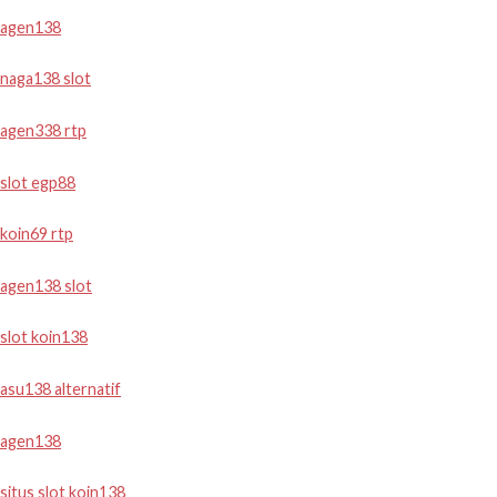
agen138
naga138 slot
agen338 rtp
slot egp88
koin69 rtp
agen138 slot
slot koin138
asu138 alternatif
agen138
situs slot koin138