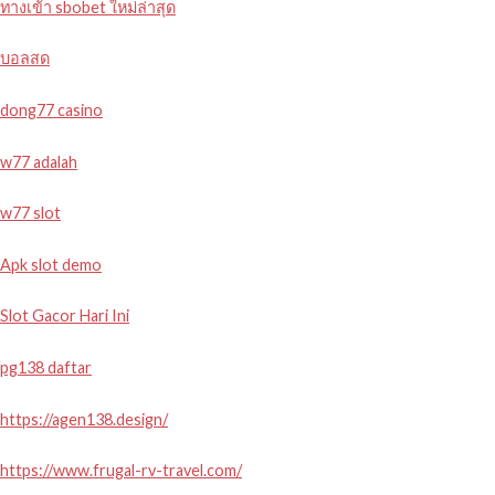
ทางเข้า sbobet ใหม่ล่าสุด
บอลสด
dong77 casino
w77 adalah
w77 slot
Apk slot demo
Slot Gacor Hari Ini
pg138 daftar
https://agen138.design/
https://www.frugal-rv-travel.com/