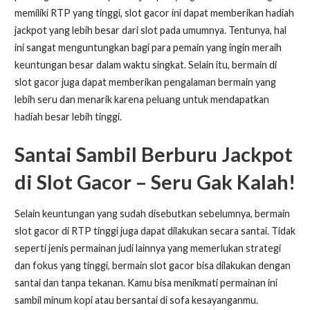
memiliki RTP yang tinggi, slot gacor ini dapat memberikan hadiah
jackpot yang lebih besar dari slot pada umumnya. Tentunya, hal
ini sangat menguntungkan bagi para pemain yang ingin meraih
keuntungan besar dalam waktu singkat. Selain itu, bermain di
slot gacor juga dapat memberikan pengalaman bermain yang
lebih seru dan menarik karena peluang untuk mendapatkan
hadiah besar lebih tinggi.
Santai Sambil Berburu Jackpot
di Slot Gacor – Seru Gak Kalah!
Selain keuntungan yang sudah disebutkan sebelumnya, bermain
slot gacor di RTP tinggi juga dapat dilakukan secara santai. Tidak
seperti jenis permainan judi lainnya yang memerlukan strategi
dan fokus yang tinggi, bermain slot gacor bisa dilakukan dengan
santai dan tanpa tekanan. Kamu bisa menikmati permainan ini
sambil minum kopi atau bersantai di sofa kesayanganmu.