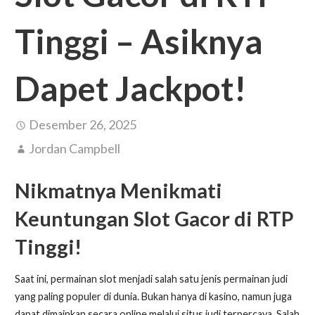
Tinggi – Asiknya
Dapet Jackpot!
Desember 26, 2025
Jordan Campbell
Nikmatnya Menikmati
Keuntungan Slot Gacor di RTP
Tinggi!
Saat ini, permainan slot menjadi salah satu jenis permainan judi
yang paling populer di dunia. Bukan hanya di kasino, namun juga
dapat dimainkan secara online melalui situs judi terpercaya. Salah