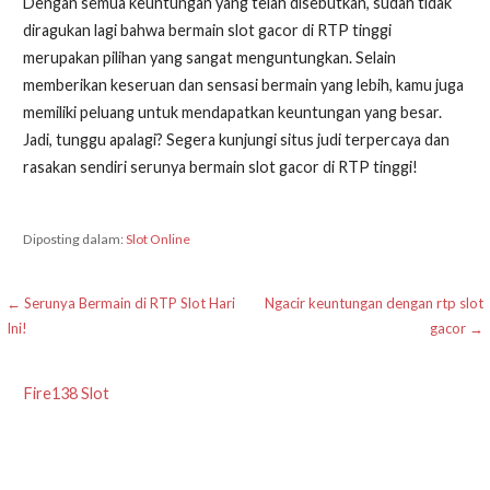
Dengan semua keuntungan yang telah disebutkan, sudah tidak
diragukan lagi bahwa bermain slot gacor di RTP tinggi
merupakan pilihan yang sangat menguntungkan. Selain
memberikan keseruan dan sensasi bermain yang lebih, kamu juga
memiliki peluang untuk mendapatkan keuntungan yang besar.
Jadi, tunggu apalagi? Segera kunjungi situs judi terpercaya dan
rasakan sendiri serunya bermain slot gacor di RTP tinggi!
Diposting dalam:
Slot Online
N
← Serunya Bermain di RTP Slot Hari
Ngacir keuntungan dengan rtp slot
Ini!
gacor →
a
v
Fire138 Slot
i
g