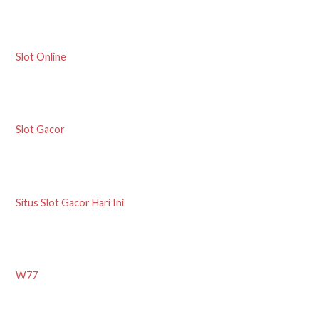
Slot Online
Slot Gacor
Situs Slot Gacor Hari Ini
W77