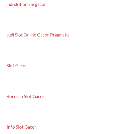
a
judi slot online gacor
s
i
p
Judi Slot Online Gacor Pragmatic
o
s
Slot Gacor
Bocoran Slot Gacor
Info Slot Gacor