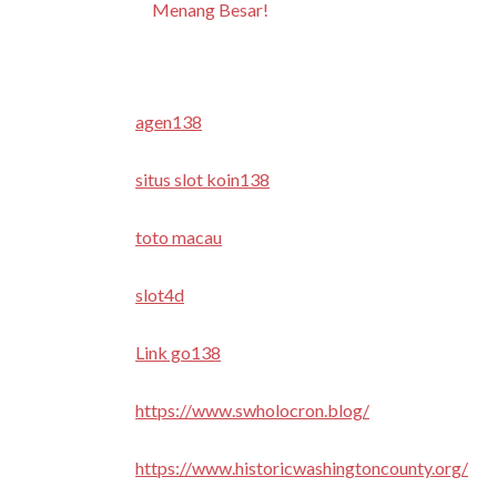
Menang Besar!
pos
agen138
situs slot koin138
toto macau
slot4d
Link go138
https://www.swholocron.blog/
https://www.historicwashingtoncounty.org/