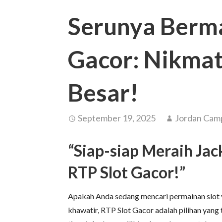
Serunya Berma
Gacor: Nikmat
Besar!
September 19, 2025
Jordan Cam
“Siap-siap Meraih Ja
RTP Slot Gacor!”
Apakah Anda sedang mencari permainan slot
khawatir, RTP Slot Gacor adalah pilihan yang