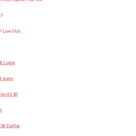
7
 Live Slot
8 Login
t login
 Devil138
t
38 Daftar