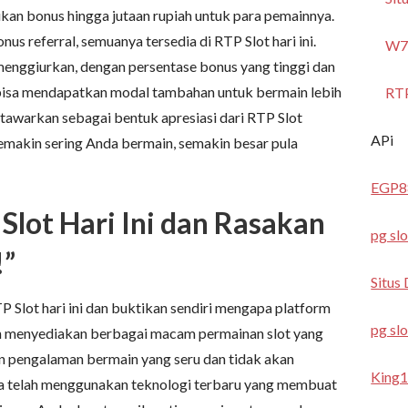
an bonus hingga jutaan rupiah untuk para pemainnya.
us referral, semuanya tersedia di RTP Slot hari ini.
W7
menggiurkan, dengan persentase bonus yang tinggi dan
bisa mendapatkan modal tambahan untuk bermain lebih
RTP
ditawarkan sebagai bentuk apresiasi dari RTP Slot
APi
semakin sering Anda bermain, semakin besar pula
EGP8
Slot Hari Ini dan Rasakan
pg slo
!”
Situs
TP Slot hari ini dan buktikan sendiri mengapa platform
pg slo
gan menyediakan berbagai macam permainan slot yang
 pengalaman bermain yang seru dan tidak akan
King1
uga telah menggunakan teknologi terbaru yang membuat