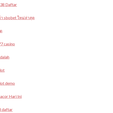
38 Daftar
้า sbobet ใหม่ล่าสุด
ด
7 casino
dalah
lot
lot demo
acor Hari Ini
 daftar