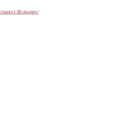
://agen138.design/