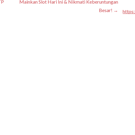
TP
Mainkan Slot Hari Ini & Nikmati Keberuntungan
Besar! →
https