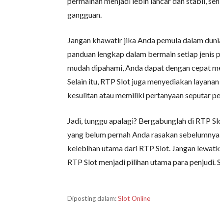
permainan menjadi lebih lancar dan stabil, 
gangguan.
Jangan khawatir jika Anda pemula dalam dunia
panduan lengkap dalam bermain setiap jenis 
mudah dipahami, Anda dapat dengan cepat me
Selain itu, RTP Slot juga menyediakan layan
kesulitan atau memiliki pertanyaan seputar p
Jadi, tunggu apalagi? Bergabunglah di RTP Slot
yang belum pernah Anda rasakan sebelumnya
kelebihan utama dari RTP Slot. Jangan lewat
RTP Slot menjadi pilihan utama para penjudi
Diposting dalam:
Slot Online