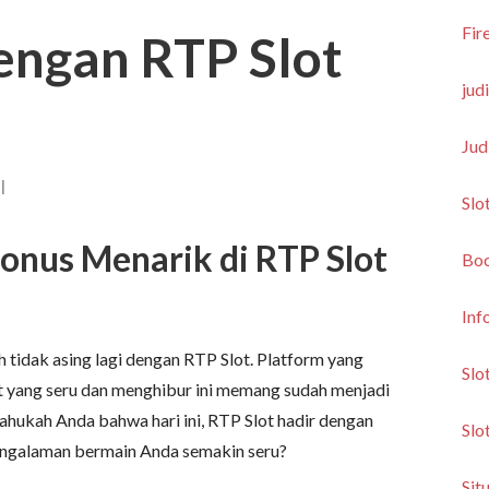
Fir
engan RTP Slot
jud
Jud
l
Slo
onus Menarik di RTP Slot
Boc
Inf
dah tidak asing lagi dengan RTP Slot. Platform yang
Slo
 yang seru dan menghibur ini memang sudah menjadi
ahukah Anda bahwa hari ini, RTP Slot hadir dengan
Slo
ngalaman bermain Anda semakin seru?
Sit