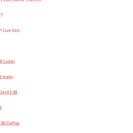
7
 Live Slot
8 Login
t login
 Devil138
t
38 Daftar