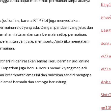
sehingga Anda dapat menikmati permainan tanpa adanya
King1
ทางเข
 judi online, karena RTP Slot juga menyediakan
permainan slot yang ada. Dengan panduan yang jelas dan
บอลส
mahami aturan dan cara bermain setiap permainan.
an pelanggan yang siap membantu Anda jika mengalami
dong7
ermainan.
w77 a
 hari ini dan rasakan sensasi seru bermain judi online
. Dapatkan juga bonus-bonus menarik yang menjadi
w77 s
kan kesempatan emas ini dan buktikan sendiri mengapa
. Selamat bermain dan semoga beruntung!
Apk s
Slot G
pg138