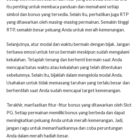
itu penting untuk membaca panduan dan memahami setiap
simbol dan bonus yang tersedia. Selain itu, perhatikan juga RTP
yang ditawarkan oleh masing-masing permainan. Semakin tinggi
RTP, semakin besar peluang Anda untuk meraih kemenangan.
Selanjutnya, atur modal dan waktu bermain dengan bijak. Jangan
terbawa emosi untuk terus bermain meskipun sudah mengalami
kekalahan. Tetaplah tenang dan berhenti bermain saat Anda
mencapai batas waktu atau kekalahan yang telah ditentukan
sebelumnya. Selain itu, bijaklah dalam mengelola modal Anda.
Usahakan untuk tidak memasang taruhan yang terlalu besar dan
berhentilah saat Anda sudah mencapai target kemenangan.
Terakhir, manfaatkan fitur-fitur bonus yang ditawarkan oleh Slot
PG. Setiap permainan memiliki bonus yang berbeda dan dapat
meningkatkan peluang Anda untuk meraih kemenangan. Jadi,
jangan ragu untuk memanfaatkannya dan coba peruntungan
Anda dalam meraih hadiah besar.