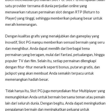
satu provider ternama di dunia perjudian online yang
menawarkan ratusan permainan slot dengan RTP (Return to
Player) yang tinggi, sehingga memberikan peluang besar untuk
meraih kemenangan.
Dengan kualitas grafis yang menakjubkan dan gameplay yang
inovatif, Slot PG mampu memberikan sensasi bermain yang seru
dan menghibur. Anda dapat memilih dari berbagai tema
permainan yang beragam, mulai dari fantasi, petualangan, hingga
populer TV dan film. Selain itu, setiap permainan dilengkapi
dengan fitur-fitur menarik seperti bonus, putaran gratis, dan
jackpot yang akan membuat Anda semakin terpacu untuk
memenangkan hadiah besar.
Tidak hanya itu, Slot PG juga menyediakan fitur Multiplayer yang
memungkinkan Anda untuk bermain bersama teman atau pemain
lain dari seluruh dunia. Dengan begitu, Anda dapat meningkatkan
pengalaman bermain dan meningkatkan peluang untuk