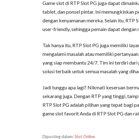
Game slot di RTP Slot PG juga dapat dimaink
tablet, dan ponsel pintar. Ini memungkinkan 
dengan kenyamanan mereka. Selain itu, RTP S
user-friendly, sehingga pemain dapat denga
Tak hanya itu, RTP Slot PG juga memiliki lay
mengalami masalah atau memiliki pertanyaan
yang siap membantu 24/7. Tim ini terdiri dar
solusi terbaik untuk semua masalah yang diha
Jadi tunggu apa lagi? Nikmati keseruan berm
sekarang juga. Dengan RTP yang tinggi, tampi
RTP Slot PG adalah pilihan yang tepat bagi p
game slot favorit Anda di RTP Slot PG dan 
Diposting dalam:
Slot Online