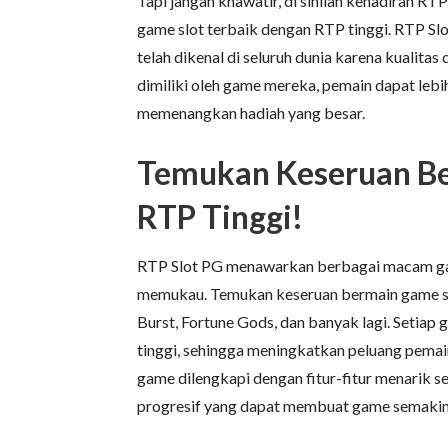
Tapi jangan khawatir, di sinilah kehadiran 
game slot terbaik dengan RTP tinggi. RTP Sl
telah dikenal di seluruh dunia karena kualit
dimiliki oleh game mereka, pemain dapat lebi
memenangkan hadiah yang besar.
Temukan Keseruan Be
RTP Tinggi!
RTP Slot PG menawarkan berbagai macam gam
memukau. Temukan keseruan bermain game slo
Burst, Fortune Gods, dan banyak lagi. Setiap
tinggi, sehingga meningkatkan peluang pemai
game dilengkapi dengan fitur-fitur menarik sep
progresif yang dapat membuat game semakin