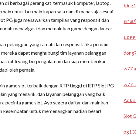
an di berbagai perangkat, termasuk komputer, laptop,
King1
pemain untuk bermain kapan saja dan di mana saja sesuai
lot PG juga menawarkan tampilan yang responsif dan
ทางเข
n mudah menavigasi dan memainkan game dengan lancar.
บอลส
anan pelanggan yang ramah dan responsif. Jika pemain
, mereka dapat menghubungi tim layanan pelanggan
dong7
i para ahli yang berpengalaman dan siap memberikan
w77 a
dapi oleh pemain.
w77 s
ain game slot terbaik dengan RTP tinggi di RTP Slot PG
lan yang menarik, dan layanan pelanggan yang baik,
Apk s
ara pecinta game slot. Ayo segera daftar dan mainkan
raih kesempatan untuk memenangkan hadiah besar!
Slot G
pg138