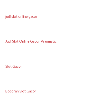
g
a
judi slot online gacor
s
i
p
Judi Slot Online Gacor Pragmatic
o
s
Slot Gacor
Bocoran Slot Gacor