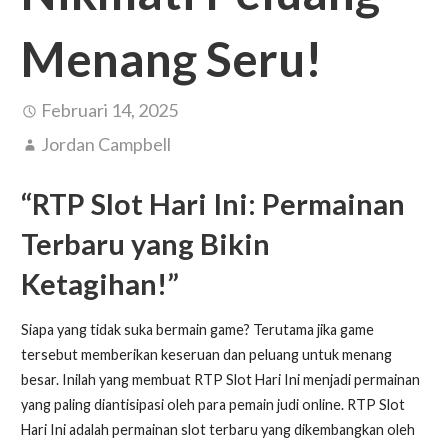
Menang Seru!
Februari 14, 2025
Jordan Campbell
“RTP Slot Hari Ini: Permainan
Terbaru yang Bikin
Ketagihan!”
Siapa yang tidak suka bermain game? Terutama jika game
tersebut memberikan keseruan dan peluang untuk menang
besar. Inilah yang membuat RTP Slot Hari Ini menjadi permainan
yang paling diantisipasi oleh para pemain judi online. RTP Slot
Hari Ini adalah permainan slot terbaru yang dikembangkan oleh