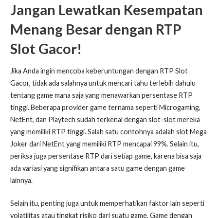
Jangan Lewatkan Kesempatan
Menang Besar dengan RTP
Slot Gacor!
Jika Anda ingin mencoba keberuntungan dengan RTP Slot
Gacor, tidak ada salahnya untuk mencari tahu terlebih dahulu
tentang game mana saja yang menawarkan persentase RTP
tinggi. Beberapa provider game ternama seperti Microgaming,
NetEnt, dan Playtech sudah terkenal dengan slot-slot mereka
yang memiliki RTP tinggi. Salah satu contohnya adalah slot Mega
Joker dari NetEnt yang memiliki RTP mencapai 99%. Selain itu,
periksa juga persentase RTP dari setiap game, karena bisa saja
ada variasi yang signifikan antara satu game dengan game
lainnya.
Selain itu, penting juga untuk memperhatikan faktor lain seperti
volatilitas atau tingkat risiko dari suatu game. Game dengan