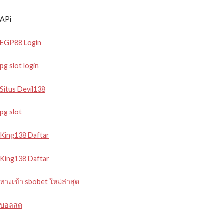
APi
EGP88 Login
pg slot login
Situs Devil138
pg slot
King138 Daftar
King138 Daftar
ทางเข้า sbobet ใหม่ล่าสุด
บอลสด