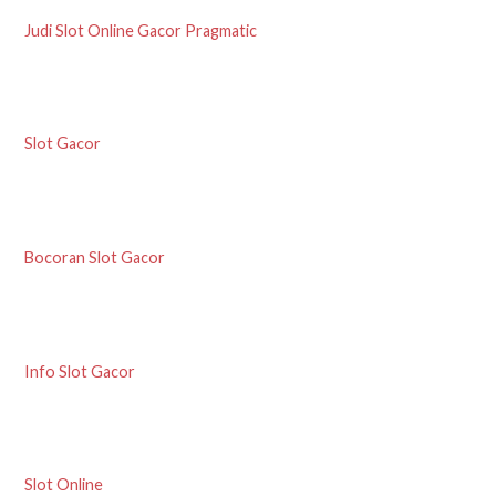
p
Judi Slot Online Gacor Pragmatic
o
s
Slot Gacor
Bocoran Slot Gacor
Info Slot Gacor
Slot Online