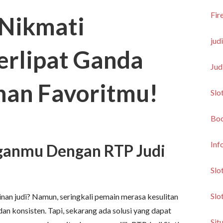
Fir
 Nikmati
jud
erlipat Ganda
Jud
nan Favoritmu!
Slo
l
Boc
Inf
anmu Dengan RTP Judi
Slo
Slo
nan judi? Namun, seringkali pemain merasa kesulitan
 konsisten. Tapi, sekarang ada solusi yang dapat
Sit