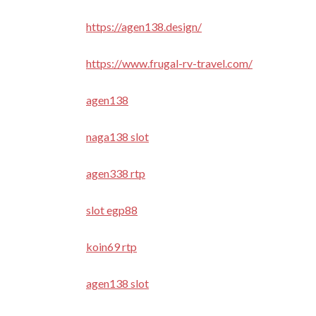
https://agen138.design/
https://www.frugal-rv-travel.com/
agen138
naga138 slot
agen338 rtp
slot egp88
koin69 rtp
agen138 slot