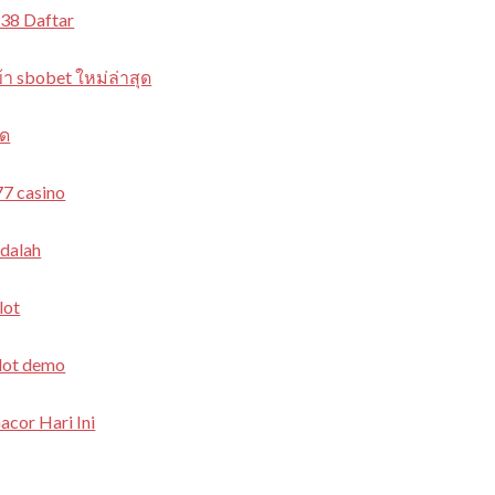
38 Daftar
้า sbobet ใหม่ล่าสุด
ด
7 casino
dalah
lot
lot demo
acor Hari Ini