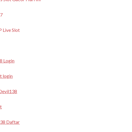
7
 Live Slot
8 Login
t login
 Devil138
t
38 Daftar