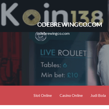
Langsung
ke
konten
ODEBREWINGCO.COM
odebrewingco.com
Pos
Slot Online
Casino Online
Judi Bola