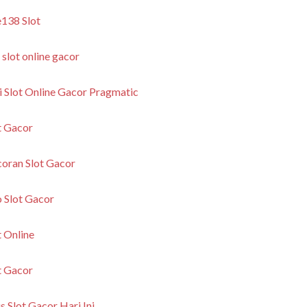
e138 Slot
i slot online gacor
i Slot Online Gacor Pragmatic
t Gacor
oran Slot Gacor
o Slot Gacor
t Online
t Gacor
us Slot Gacor Hari Ini