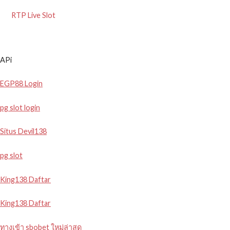
RTP Live Slot
APi
EGP88 Login
pg slot login
Situs Devil138
pg slot
King138 Daftar
King138 Daftar
ทางเข้า sbobet ใหม่ล่าสุด