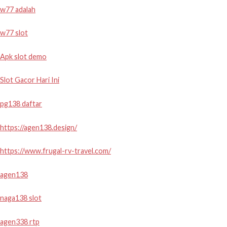
w77 adalah
w77 slot
Apk slot demo
Slot Gacor Hari Ini
pg138 daftar
https://agen138.design/
https://www.frugal-rv-travel.com/
agen138
naga138 slot
agen338 rtp