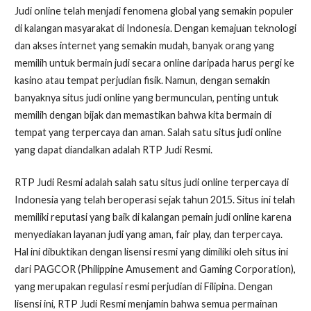
Judi online telah menjadi fenomena global yang semakin populer
di kalangan masyarakat di Indonesia. Dengan kemajuan teknologi
dan akses internet yang semakin mudah, banyak orang yang
memilih untuk bermain judi secara online daripada harus pergi ke
kasino atau tempat perjudian fisik. Namun, dengan semakin
banyaknya situs judi online yang bermunculan, penting untuk
memilih dengan bijak dan memastikan bahwa kita bermain di
tempat yang terpercaya dan aman. Salah satu situs judi online
yang dapat diandalkan adalah RTP Judi Resmi.
RTP Judi Resmi adalah salah satu situs judi online terpercaya di
Indonesia yang telah beroperasi sejak tahun 2015. Situs ini telah
memiliki reputasi yang baik di kalangan pemain judi online karena
menyediakan layanan judi yang aman, fair play, dan terpercaya.
Hal ini dibuktikan dengan lisensi resmi yang dimiliki oleh situs ini
dari PAGCOR (Philippine Amusement and Gaming Corporation),
yang merupakan regulasi resmi perjudian di Filipina. Dengan
lisensi ini, RTP Judi Resmi menjamin bahwa semua permainan