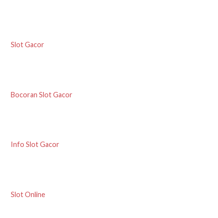
o
s
Slot Gacor
Bocoran Slot Gacor
Info Slot Gacor
Slot Online