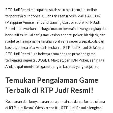
RTP Judi Resmi merupakan salah satu platform judi online
terpercaya di Indonesia. Dengan lisensi resmi dari PAGCOR
(Philippine Amusement and Gaming Corporation), RTP Judi
Resmi menawarkan berbagai macam permainan yang lengkap dan
berkualitas. Mulai dari game kasino seperti poker, blackjack, dan
roulette, hingga game taruhan olahraga seperti sepakbola dan
basket, semua bisa Anda temukan di RTP Judi Resmi. Selain itu,
RTP Judi Resmi juga bekerja sama dengan provider game
terkemuka seperti SBOBET, Maxbet, dan IDN Poker, sehingga
Anda dapat menikmati game dengan kualitas yang terjamin.
Temukan Pengalaman Game
Terbaik di RTP Judi Resmi!
Keamanan dan kenyamanan para pemain adalah prioritas utama
di RTP Judi Resmi. Oleh karena itu, RTP Judi Resmi dilengkapi