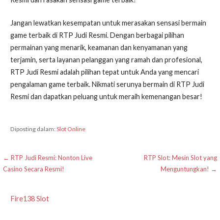
Jangan lewatkan kesempatan untuk merasakan sensasi bermain
game terbaik di RTP Judi Resmi. Dengan berbagai pilihan
permainan yang menarik, keamanan dan kenyamanan yang
terjamin, serta layanan pelanggan yang ramah dan profesional,
RTP Judi Resmi adalah pilihan tepat untuk Anda yang mencari
pengalaman game terbaik. Nikmati serunya bermain di RTP Judi
Resmi dan dapatkan peluang untuk meraih kemenangan besar!
Diposting dalam:
Slot Online
N
← RTP Judi Resmi: Nonton Live
RTP Slot: Mesin Slot yang
Casino Secara Resmi!
Menguntungkan! →
a
v
Fire138 Slot
i