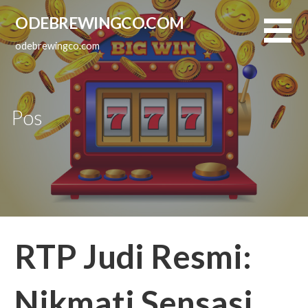
L
ODEBREWINGCO.COM
a
n
odebrewingco.com
g
s
u
n
Pos
g
k
e
k
o
n
t
RTP Judi Resmi:
e
n
Nikmati Sensasi