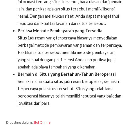
informasi tentang situs tersebut, baca ulasan dari pemain
lain, dan periksa apakah situs tersebut memiliki lisensi
resmi. Dengan melakukan riset, Anda dapat mengetahui
reputasi dan kualitas layanan dari situs tersebut.
Periksa Metode Pembayaran yang Tersedia
Situs judi resmi yang terpercaya biasanya menyediakan
berbagai metode pembayaran yang aman dan terpercaya.
Pastikan situs tersebut memiliki metode pembayaran
yang sesuai dengan preferensi Anda dan periksa juga
apakah ada biaya tambahan yang dikenakan.
Bermain di Situs yang Bertahun-Tahun Beroperasi
Semakin lama suatu situs judi resmi beroperasi, semakin
terpercaya pula situs tersebut. Situs yang telah lama
beroperasi biasanya telah memiliki reputasi yang baik dan
loyalitas dari para
Diposting dalam:
Slot Online