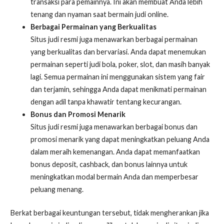
transaksi para pemainnya. Ini akan membuat Anda lebih
tenang dan nyaman saat bermain judi online.
Berbagai Permainan yang Berkualitas
Situs judi resmi juga menawarkan berbagai permainan
yang berkualitas dan bervariasi. Anda dapat menemukan
permainan seperti judi bola, poker, slot, dan masih banyak
lagi. Semua permainan ini menggunakan sistem yang fair
dan terjamin, sehingga Anda dapat menikmati permainan
dengan adil tanpa khawatir tentang kecurangan.
Bonus dan Promosi Menarik
Situs judi resmi juga menawarkan berbagai bonus dan
promosi menarik yang dapat meningkatkan peluang Anda
dalam meraih kemenangan. Anda dapat memanfaatkan
bonus deposit, cashback, dan bonus lainnya untuk
meningkatkan modal bermain Anda dan memperbesar
peluang menang.
Berkat berbagai keuntungan tersebut, tidak mengherankan jika