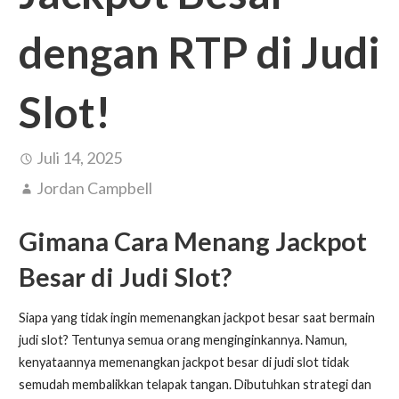
dengan RTP di Judi
Slot!
Juli 14, 2025
Jordan Campbell
Gimana Cara Menang Jackpot
Besar di Judi Slot?
Siapa yang tidak ingin memenangkan jackpot besar saat bermain
judi slot? Tentunya semua orang menginginkannya. Namun,
kenyataannya memenangkan jackpot besar di judi slot tidak
semudah membalikkan telapak tangan. Dibutuhkan strategi dan