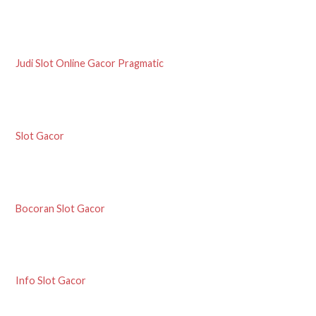
s
i
p
Judi Slot Online Gacor Pragmatic
o
s
Slot Gacor
Bocoran Slot Gacor
Info Slot Gacor