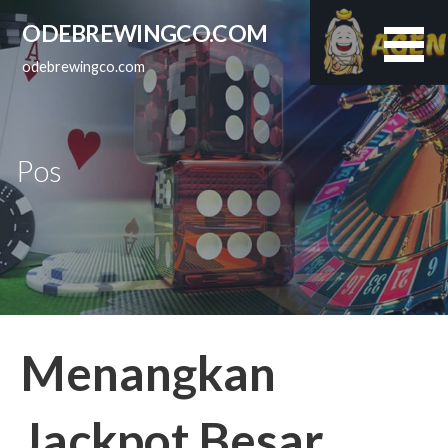
L
ODEBREWINGCO.COM
a
n
odebrewingco.com
g
s
u
n
Pos
g
k
e
k
o
n
t
Menangkan
e
n
Jackpot Besar