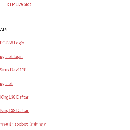
RTP Live Slot
APi
EGP88 Login
pg slot login
Situs Devil138
pg slot
King138 Daftar
King138 Daftar
ทางเข้า sbobet ใหม่ล่าสุด