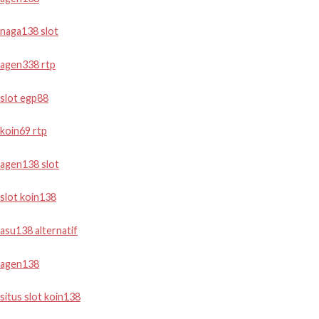
naga138 slot
agen338 rtp
slot egp88
koin69 rtp
agen138 slot
slot koin138
asu138 alternatif
agen138
situs slot koin138