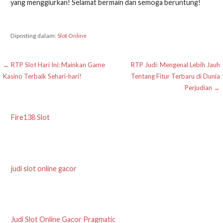
yang menggiurkan! Selamat bermain dan semoga beruntung!
Diposting dalam:
Slot Online
N
← RTP Slot Hari Ini: Mainkan Game
RTP Judi: Mengenal Lebih Jauh
Kasino Terbaik Sehari-hari!
Tentang Fitur Terbaru di Dunia
a
Perjudian →
v
Fire138 Slot
i
g
a
judi slot online gacor
s
i
p
Judi Slot Online Gacor Pragmatic