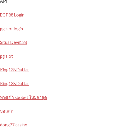
APi
EGP88 Login
pg slot login
Situs Devil138
pg slot
King138 Daftar
King138 Daftar
ทางเข้า sbobet ใหม่ล่าสุด
บอลสด
dong77 casino