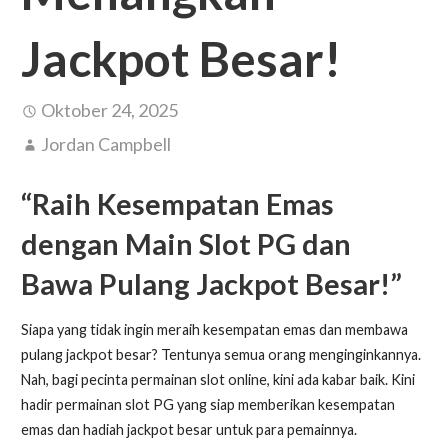
Jackpot Besar!
Oktober 24, 2025
Jordan Campbell
“Raih Kesempatan Emas
dengan Main Slot PG dan
Bawa Pulang Jackpot Besar!”
Siapa yang tidak ingin meraih kesempatan emas dan membawa
pulang jackpot besar? Tentunya semua orang menginginkannya.
Nah, bagi pecinta permainan slot online, kini ada kabar baik. Kini
hadir permainan slot PG yang siap memberikan kesempatan
emas dan hadiah jackpot besar untuk para pemainnya.