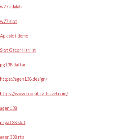
w77 adalah
w77 slot
Apk slot demo
Slot Gacor Hari Ini
pg138 daftar
https://agen138.design/
https://www.frugal-rv-travel.com/
agen138
naga138 slot
agen338 rtp