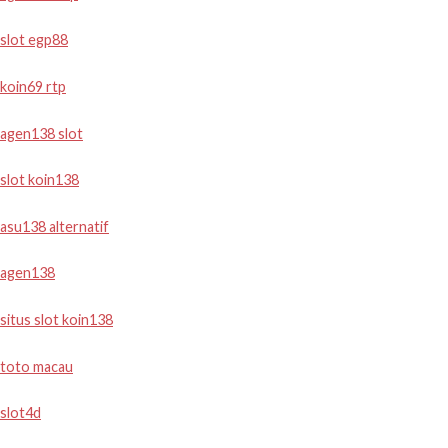
slot egp88
koin69 rtp
agen138 slot
slot koin138
asu138 alternatif
agen138
situs slot koin138
toto macau
slot4d