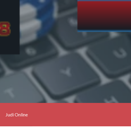
Judi Online