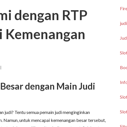
Fir
mi dengan RTP
jud
ti Kemenangan
Jud
Slo
l
Boc
Inf
esar dengan Main Judi
Slo
Slo
n judi? Tentu semua pemain judi menginginkan
n. Namun, untuk mencapai kemenangan besar tersebut,
Sit