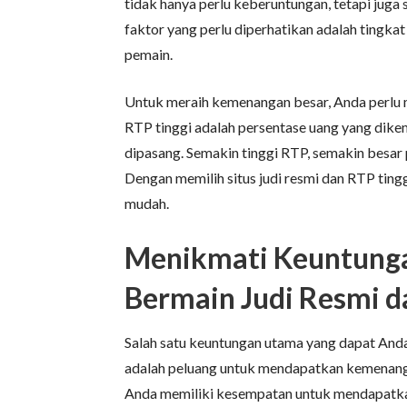
tidak hanya perlu keberuntungan, tetapi juga s
faktor yang perlu diperhatikan adalah tingka
pemain.
Untuk meraih kemenangan besar, Anda perlu m
RTP tinggi adalah persentase uang yang dike
dipasang. Semakin tinggi RTP, semakin besa
Dengan memilih situs judi resmi dan RTP tin
mudah.
Menikmati Keuntunga
Bermain Judi Resmi d
Salah satu keuntungan utama yang dapat Anda
adalah peluang untuk mendapatkan kemenanga
Anda memiliki kesempatan untuk mendapatka