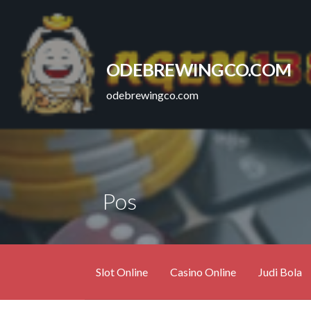
Langsung
ke
konten
ODEBREWINGCO.COM
odebrewingco.com
Pos
Slot Online
Casino Online
Judi Bola