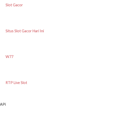
Slot Gacor
Situs Slot Gacor Hari Ini
W77
RTP Live Slot
APi