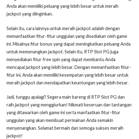
Anda akan memiliki peluang yang lebih besar untuk meraih
jackpot yang diinginkan.
Selain itu, cara lainnya untuk meraih jackpot adalah dengan
memanfaatkan fitur-fitur unggulan yang disediakan oleh game
ini. Misalnya fitur bonus yang dapat meningkatkan peluang Anda
untuk memenangkan jackpot. Selain itu, RTP Slot PG juga
menyediakan fitur free spin yang dapat membantu Anda
mencapai jackpot yang lebih besar. Dengan memanfaatkan fitur-
fitur ini, Anda akan memiliki kesempatan yang lebih besar untuk
meraih jackpot dan mendapatkan keuntungan yang lebih besar.
Jadi, tunggu apalagi? Segera main bareng di RTP Slot PG dan
raih jackpot yang menggiurkan! Nikmati keseruan dan tantangan
yang ditawarkan oleh game ini serta manfaatkan fitur-fitur
unggulan yang akan membuat permainan Anda semakin
menyenangkan. Selamat bermain dan semoga sukses meraih
jackpot!