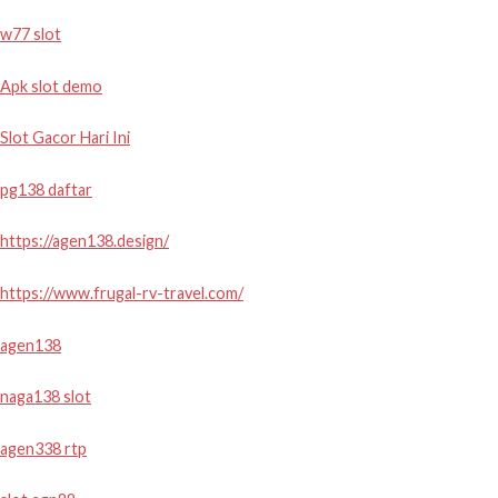
w77 slot
Apk slot demo
Slot Gacor Hari Ini
pg138 daftar
https://agen138.design/
https://www.frugal-rv-travel.com/
agen138
naga138 slot
agen338 rtp