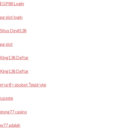
EGP88 Login
pg slot login
Situs Devil138
pg slot
King138 Daftar
King138 Daftar
ทางเข้า sbobet ใหม่ล่าสุด
บอลสด
dong77 casino
w77 adalah