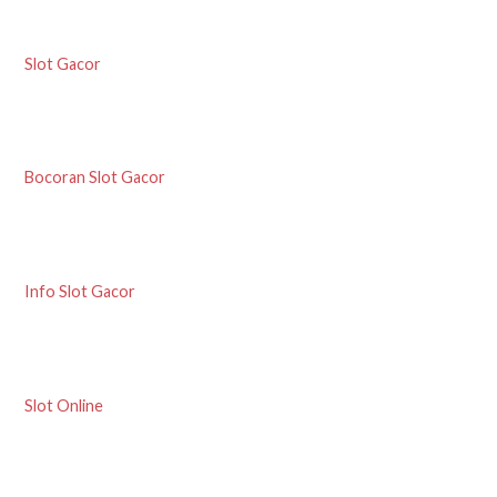
s
Slot Gacor
Bocoran Slot Gacor
Info Slot Gacor
Slot Online