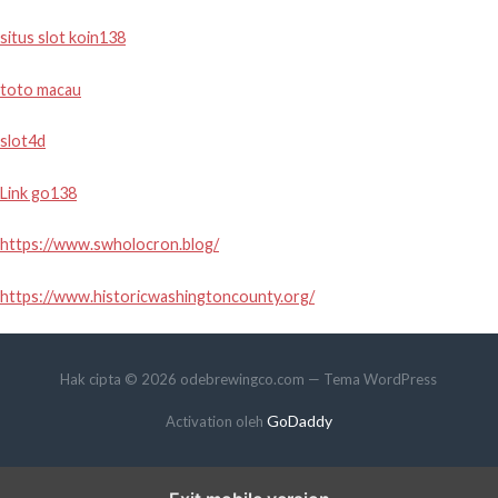
situs slot koin138
toto macau
slot4d
Link go138
https://www.swholocron.blog/
https://www.historicwashingtoncounty.org/
Hak cipta © 2026 odebrewingco.com — Tema WordPress
GoDaddy
Activation oleh