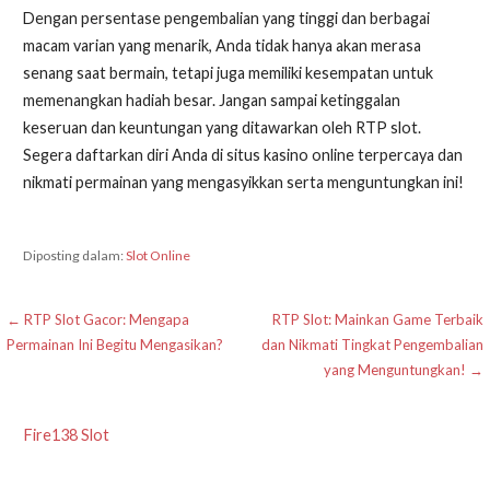
Dengan persentase pengembalian yang tinggi dan berbagai
macam varian yang menarik, Anda tidak hanya akan merasa
senang saat bermain, tetapi juga memiliki kesempatan untuk
memenangkan hadiah besar. Jangan sampai ketinggalan
keseruan dan keuntungan yang ditawarkan oleh RTP slot.
Segera daftarkan diri Anda di situs kasino online terpercaya dan
nikmati permainan yang mengasyikkan serta menguntungkan ini!
Diposting dalam:
Slot Online
N
← RTP Slot Gacor: Mengapa
RTP Slot: Mainkan Game Terbaik
Permainan Ini Begitu Mengasikan?
dan Nikmati Tingkat Pengembalian
a
yang Menguntungkan! →
v
Fire138 Slot
i
g