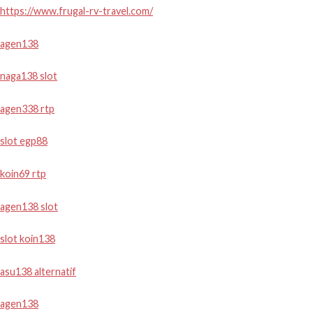
https://www.frugal-rv-travel.com/
agen138
naga138 slot
agen338 rtp
slot egp88
koin69 rtp
agen138 slot
slot koin138
asu138 alternatif
agen138