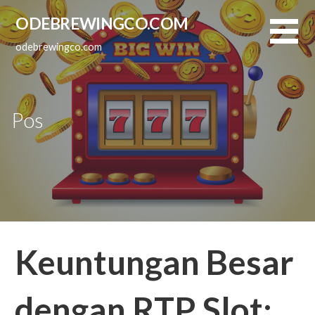
L
ODEBREWINGCO.COM
a
n
odebrewingco.com
g
s
u
n
Pos
g
k
e
k
o
n
t
Keuntungan Besar
e
n
dengan RTP Slot: