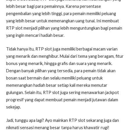
lebih besar bagi para pemainnya. Karena persentase
pengembalian yang lebih tinggi, para pemain memiliki peluang
yang lebih besar untuk memenangkan uang tunai. Ini membuat
RTP slot menjadi pilihan yang lebih menguntungkan bagi pemain
yang ingin mencari hadiah besar.
Tidak hanya itu, RTP slot juga memiliki berbagai macam varian
yang menarik dan menghibur. Mulai dari tema yang beragam, fitur
bonus yang menarik, hingga grafis dan suara yang menarik.
Dengan banyak pilihan yang tersedia, para pemain tidak akan
bosan saat bermain dan selalu memiliki peluang untuk
memenangkan hadiah besar setiap kali mereka memutar
gulungan. Selain itu, RTP slot juga sering menawarkan jackpot
progresif yang dapat membuat pemain menjadi jutawan dalam
sekejap.
Jadi, tunggu apa lagi? Ayo mainkan RTP slot sekarang juga dan
nikmati sensasi menang besar tanpa harus khawatir rugi!