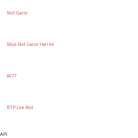
Slot Gacor
Situs Slot Gacor Hari Ini
W77
RTP Live Slot
APi