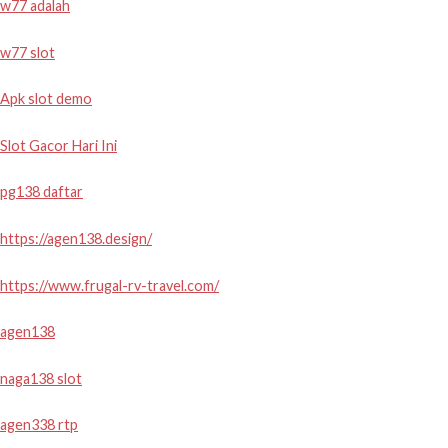
w77 adalah
w77 slot
Apk slot demo
Slot Gacor Hari Ini
pg138 daftar
https://agen138.design/
https://www.frugal-rv-travel.com/
agen138
naga138 slot
agen338 rtp