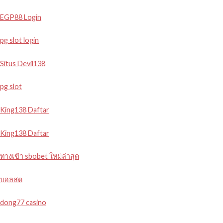
EGP88 Login
pg slot login
Situs Devil138
pg slot
King138 Daftar
King138 Daftar
ทางเข้า sbobet ใหม่ล่าสุด
บอลสด
dong77 casino