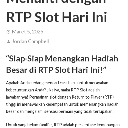
RTP Slot Hari Ini
Maret 5, 2025
Jordan Campbell
“Siap-Siap Menangkan Hadiah
Besar di RTP Slot Hari Ini!”
Apakah Anda sedang mencari cara baru untuk merayakan
keberuntungan Anda? Jika iya, maka RTP Slot adalah
jawabannya! Permainan slot dengan Return to Player (RTP)
tinggi ini menawarkan kesempatan untuk memenangkan hadiah
besar dan mengalami sensasi bermain yang tidak terlupakan.
Untuk yang belum familiar, RTP adalah persentase kemenangan