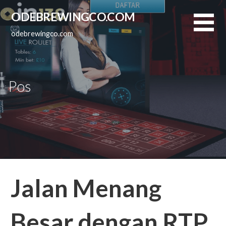
L
ODEBREWINGCO.COM
a
n
odebrewingco.com
g
s
u
n
Pos
g
k
e
k
o
n
t
Jalan Menang
e
n
Besar dengan RTP