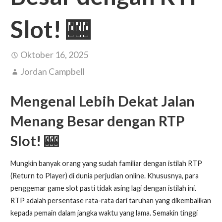
Slot! 🎰
Oktober 16, 2025
Jordan Campbell
Mengenal Lebih Dekat Jalan
Menang Besar dengan RTP
Slot! 🎰
Mungkin banyak orang yang sudah familiar dengan istilah RTP
(Return to Player) di dunia perjudian online. Khususnya, para
penggemar game slot pasti tidak asing lagi dengan istilah ini.
RTP adalah persentase rata-rata dari taruhan yang dikembalikan
kepada pemain dalam jangka waktu yang lama. Semakin tinggi