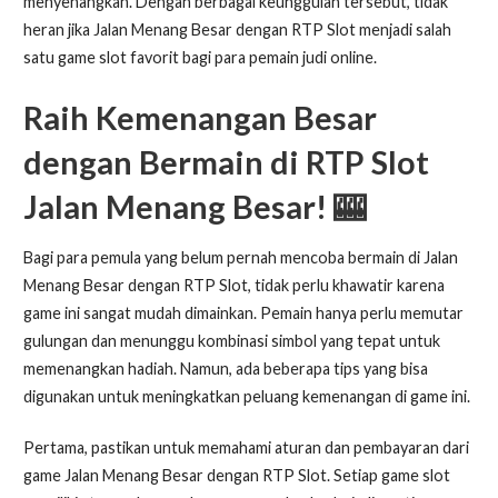
menyenangkan. Dengan berbagai keunggulan tersebut, tidak
heran jika Jalan Menang Besar dengan RTP Slot menjadi salah
satu game slot favorit bagi para pemain judi online.
Raih Kemenangan Besar
dengan Bermain di RTP Slot
Jalan Menang Besar! 🎰
Bagi para pemula yang belum pernah mencoba bermain di Jalan
Menang Besar dengan RTP Slot, tidak perlu khawatir karena
game ini sangat mudah dimainkan. Pemain hanya perlu memutar
gulungan dan menunggu kombinasi simbol yang tepat untuk
memenangkan hadiah. Namun, ada beberapa tips yang bisa
digunakan untuk meningkatkan peluang kemenangan di game ini.
Pertama, pastikan untuk memahami aturan dan pembayaran dari
game Jalan Menang Besar dengan RTP Slot. Setiap game slot