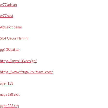
w77 adalah
w77 slot
Apk slot demo
Slot Gacor Hari Ini
pg138 daftar
https://agen138.design/
https://www.frugal-rv-travel.com/
agen138
naga138 slot
agen338 rtp