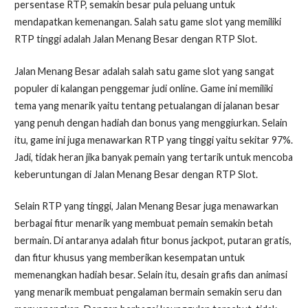
persentase RTP, semakin besar pula peluang untuk
mendapatkan kemenangan. Salah satu game slot yang memiliki
RTP tinggi adalah Jalan Menang Besar dengan RTP Slot.
Jalan Menang Besar adalah salah satu game slot yang sangat
populer di kalangan penggemar judi online. Game ini memiliki
tema yang menarik yaitu tentang petualangan di jalanan besar
yang penuh dengan hadiah dan bonus yang menggiurkan. Selain
itu, game ini juga menawarkan RTP yang tinggi yaitu sekitar 97%.
Jadi, tidak heran jika banyak pemain yang tertarik untuk mencoba
keberuntungan di Jalan Menang Besar dengan RTP Slot.
Selain RTP yang tinggi, Jalan Menang Besar juga menawarkan
berbagai fitur menarik yang membuat pemain semakin betah
bermain. Di antaranya adalah fitur bonus jackpot, putaran gratis,
dan fitur khusus yang memberikan kesempatan untuk
memenangkan hadiah besar. Selain itu, desain grafis dan animasi
yang menarik membuat pengalaman bermain semakin seru dan