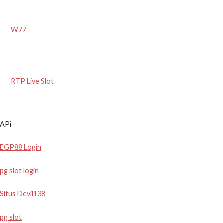
W77
RTP Live Slot
APi
EGP88 Login
pg slot login
Situs Devil138
pg slot