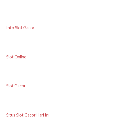
Info Slot Gacor
Slot Online
Slot Gacor
Situs Slot Gacor Hari Ini