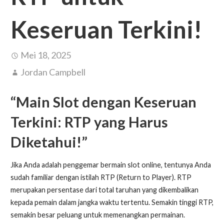
Keseruan Terkini!
Mei 18, 2025
Jordan Campbell
“Main Slot dengan Keseruan
Terkini: RTP yang Harus
Diketahui!”
Jika Anda adalah penggemar bermain slot online, tentunya Anda
sudah familiar dengan istilah RTP (Return to Player). RTP
merupakan persentase dari total taruhan yang dikembalikan
kepada pemain dalam jangka waktu tertentu. Semakin tinggi RTP,
semakin besar peluang untuk memenangkan permainan.