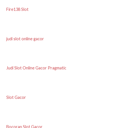
v
Fire138 Slot
i
g
a
judi slot online gacor
s
i
p
Judi Slot Online Gacor Pragmatic
o
s
Slot Gacor
Bocoran Slot Gacor