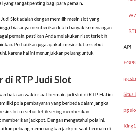
al yang sangat penting bagi para pemain.
W7
 Judi Slot adalah dengan memilih mesin slot yang
 tinggi biasanya memberikan lebih banyak kemenangan
RTP
gai pemain, pastikan Anda melakukan riset terlebih
inkan. Perhatikan juga apakah mesin slot tersebut
APi
uhi, karena hal ini menunjukkan peluang untuk
EGP8
di RTP Judi Slot
pg slo
Situs
n batasan waktu saat bermain judi slot di RTP. Hal ini
emiliki pola pembayaran yang berbeda dalam jangka
pg slo
mesin slot tersebut lebih sering memberikan
ng memberikan jackpot. Dengan mengetahui pola ini,
King1
atkan peluang memenangkan jackpot saat bermain di