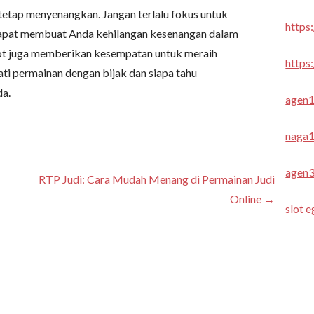
 tetap menyenangkan. Jangan terlalu fokus untuk
https
dapat membuat Anda kehilangan kesenangan dalam
Slot juga memberikan kesempatan untuk meraih
https
ti permainan dengan bijak dan siapa tahu
da.
agen
naga1
agen3
RTP Judi: Cara Mudah Menang di Permainan Judi
Online →
slot 