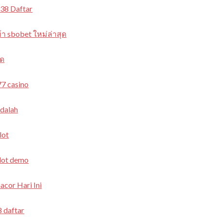
38 Daftar
้า sbobet ใหม่ล่าสุด
ด
7 casino
dalah
lot
lot demo
acor Hari Ini
 daftar