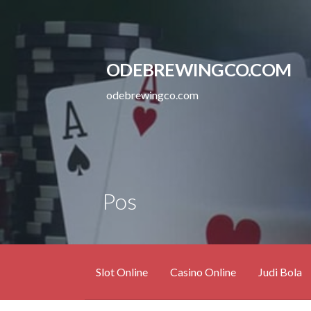
L
a
n
ODEBREWINGCO.COM
g
s
odebrewingco.com
u
n
g
k
e
Pos
k
o
n
t
Slot Online
Casino Online
Judi Bola
e
n