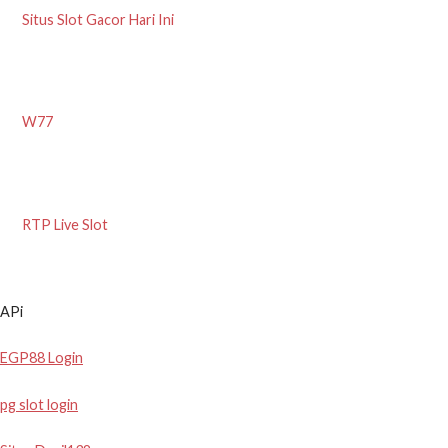
Situs Slot Gacor Hari Ini
W77
RTP Live Slot
APi
EGP88 Login
pg slot login