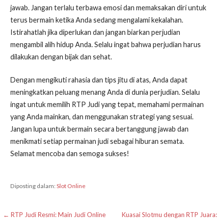
jawab. Jangan terlalu terbawa emosi dan memaksakan diri untuk
terus bermain ketika Anda sedang mengalami kekalahan.
Istirahatlah jika diperlukan dan jangan biarkan perjudian
mengambil alih hidup Anda. Selalu ingat bahwa perjudian harus
dilakukan dengan bijak dan sehat.
Dengan mengikuti rahasia dan tips jitu di atas, Anda dapat
meningkatkan peluang menang Anda di dunia perjudian. Selalu
ingat untuk memilih RTP Judi yang tepat, memahami permainan
yang Anda mainkan, dan menggunakan strategi yang sesuai.
Jangan lupa untuk bermain secara bertanggung jawab dan
menikmati setiap permainan judi sebagai hiburan semata.
Selamat mencoba dan semoga sukses!
Diposting dalam:
Slot Online
N
← RTP Judi Resmi: Main Judi Online
Kuasai Slotmu dengan RTP Juara: