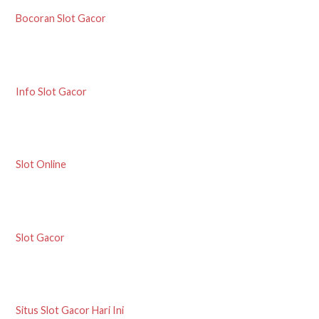
Bocoran Slot Gacor
Info Slot Gacor
Slot Online
Slot Gacor
Situs Slot Gacor Hari Ini