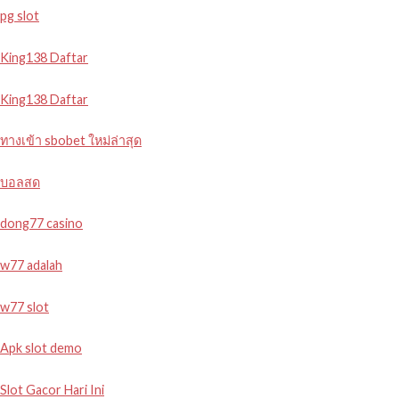
pg slot
King138 Daftar
King138 Daftar
ทางเข้า sbobet ใหม่ล่าสุด
บอลสด
dong77 casino
w77 adalah
w77 slot
Apk slot demo
Slot Gacor Hari Ini