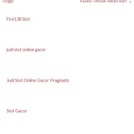
Tinggi!
Kasino Terbaik Sehari-hari! →
a
v
Fire138 Slot
i
g
a
judi slot online gacor
s
i
p
Judi Slot Online Gacor Pragmatic
o
s
Slot Gacor