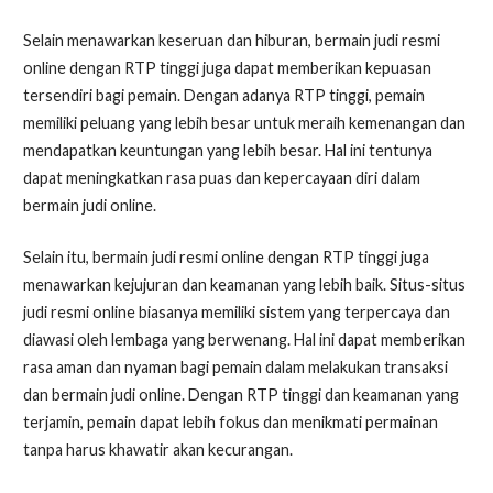
Selain menawarkan keseruan dan hiburan, bermain judi resmi
online dengan RTP tinggi juga dapat memberikan kepuasan
tersendiri bagi pemain. Dengan adanya RTP tinggi, pemain
memiliki peluang yang lebih besar untuk meraih kemenangan dan
mendapatkan keuntungan yang lebih besar. Hal ini tentunya
dapat meningkatkan rasa puas dan kepercayaan diri dalam
bermain judi online.
Selain itu, bermain judi resmi online dengan RTP tinggi juga
menawarkan kejujuran dan keamanan yang lebih baik. Situs-situs
judi resmi online biasanya memiliki sistem yang terpercaya dan
diawasi oleh lembaga yang berwenang. Hal ini dapat memberikan
rasa aman dan nyaman bagi pemain dalam melakukan transaksi
dan bermain judi online. Dengan RTP tinggi dan keamanan yang
terjamin, pemain dapat lebih fokus dan menikmati permainan
tanpa harus khawatir akan kecurangan.