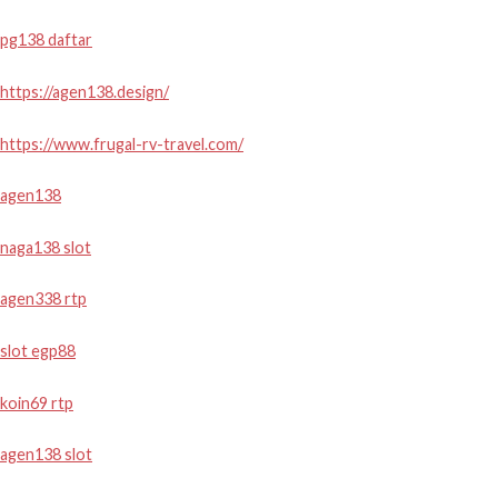
pg138 daftar
https://agen138.design/
https://www.frugal-rv-travel.com/
agen138
naga138 slot
agen338 rtp
slot egp88
koin69 rtp
agen138 slot